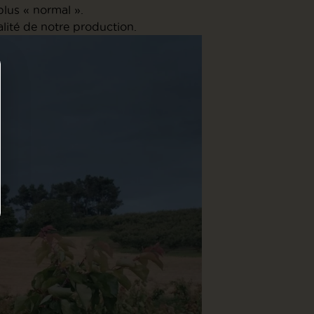
plus « normal ».
lité de notre production.