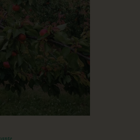
vante