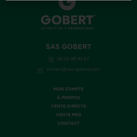
CONTACT
SAS GOBERT
06 20 98 92 67
contact@sas-gobert.com
MON COMPTE
À PROPOS
VENTE DIRECTE
VENTE PRO
CONTACT