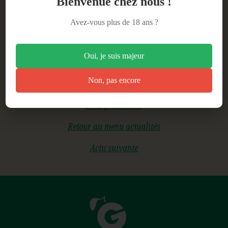
Bienvenue chez nous !
Avez-vous plus de 18 ans ?
BOUTIQUE
Oui, je suis majeur
VENTE PRO
Non, pas encore
BLOG
Actu précédente
Retour au menu actualités
CONTACT
Actu suivante