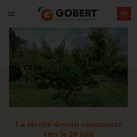
La récolte devrait commencer
vers le 20 juin