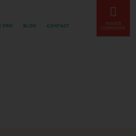
PASSER
E PRO
BLOG
CONTACT
COMMANDE