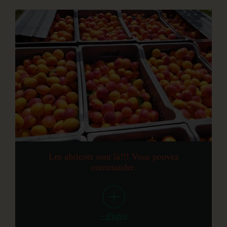
Les abricots sont là!!! Vous pouvez
commander.
+ d'infos