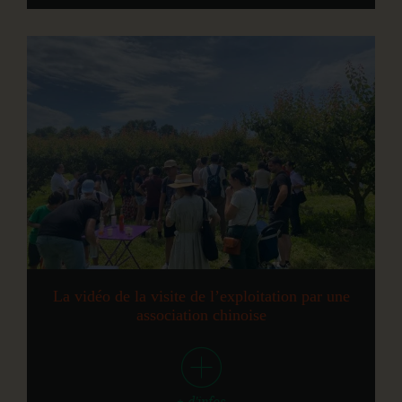
La vidéo de la visite de l’exploitation par une
association chinoise
+ d'infos