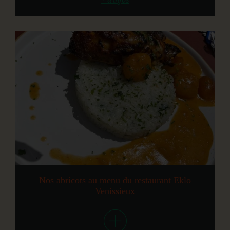
Nos abricots au menu du restaurant Eklo
Venissieux