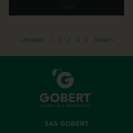
+ d'infos
« Précédent
1
2
3
4
5
Suivant »
SAS GOBERT