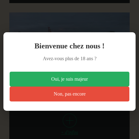
ACCUEIL
À PROPOS
Bienvenue chez nous !
Avez-vous plus de 18 ans ?
BOUTIQUE
Oui, je suis majeur
VENTE PRO
Non, pas encore
Une année un peu spéciale
BLOG
CONTACT
+ d'infos