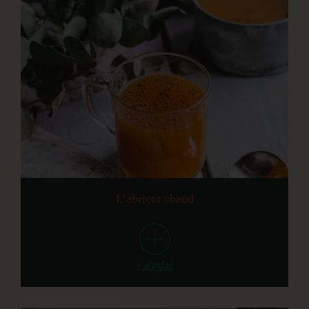
L’abricot chaud
+ d'infos