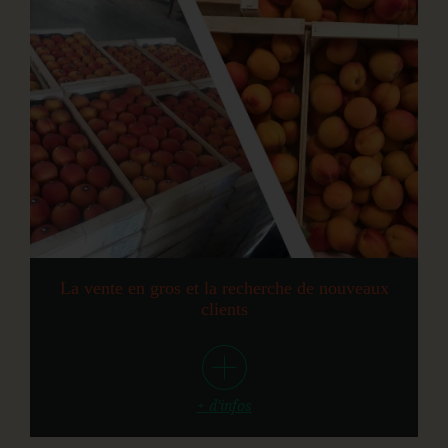
La vente en gros et la recherche de nouveaux
clients
+ d'infos