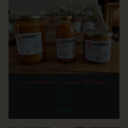
Le coulis d’abricot et la purée 100% abricot
+ d'infos