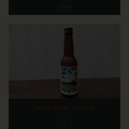
+ d'infos
La bière abricot : La Bricolé