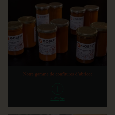
Notre gamme de confitures d’abricot
+ d'infos